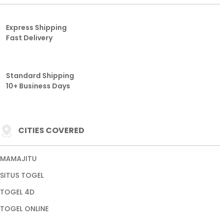
Express Shipping
Fast Delivery
Standard Shipping
10+ Business Days
CITIES COVERED
MAMAJITU
SITUS TOGEL
TOGEL 4D
TOGEL ONLINE