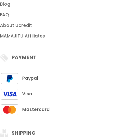
Blog
FAQ
About Ucredit
MAMAJITU Affiliates
PAYMENT
Paypal
Visa
Mastercard
SHIPPING