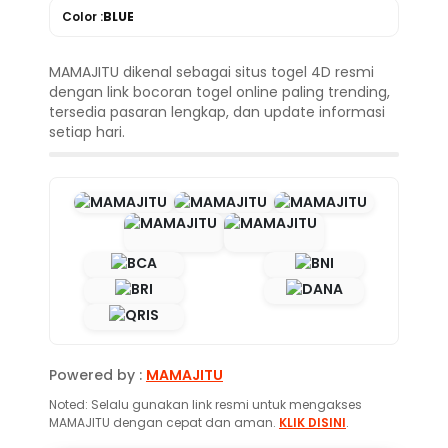
Color :
BLUE
MAMAJITU dikenal sebagai situs togel 4D resmi
dengan link bocoran togel online paling trending,
tersedia pasaran lengkap, dan update informasi
setiap hari.
Powered by :
MAMAJITU
Noted: Selalu gunakan link resmi untuk mengakses
MAMAJITU dengan cepat dan aman.
KLIK DISINI
.