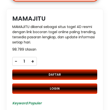
MAMAJITU
MAMAJITU dikenal sebagai situs togel 4D resmi
dengan link bocoran togel online paling trending,
tersedia pasaran lengkap, dan update informasi
setiap hari.
98.789 Ulasan
-
+
DAFTAR
LOGIN
Keyword Populer