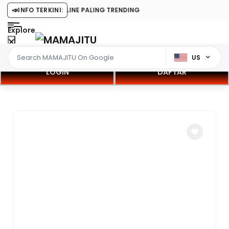
OCORAN TOGEL ONLINE PALING TRENDING
📣
INFO TERKINI:
Explore
US
LOGIN
DAFTAR