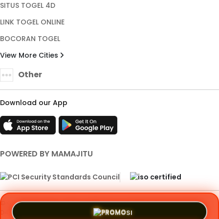
SITUS TOGEL 4D
LINK TOGEL ONLINE
BOCORAN TOGEL
View More Cities
Other
Download our App
POWERED BY MAMAJITU
© Copyright 2018 - 2026 - MAMAJITU. All Rights Reserved | By Seo
PROMO
D4Z